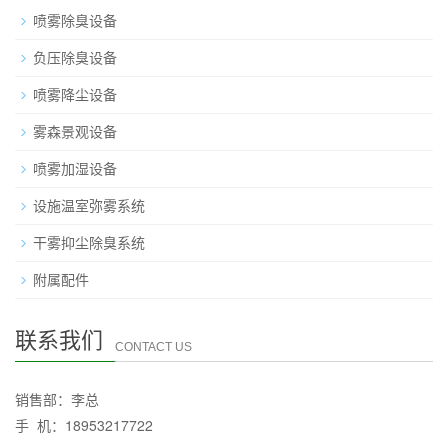
喷雾除臭设备
负压除臭设备
喷雾降尘设备
雾森景观设备
喷雾加湿设备
设施温室弥雾系统
干雾抑尘除臭系统
附属配件
联系我们
CONTACT US
销售部：李总
手 机：18953217722