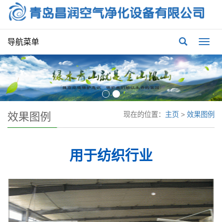
导航菜单
Togg
navi
效果图例
现在的位置：
主页
>
效果图例
用于纺织行业