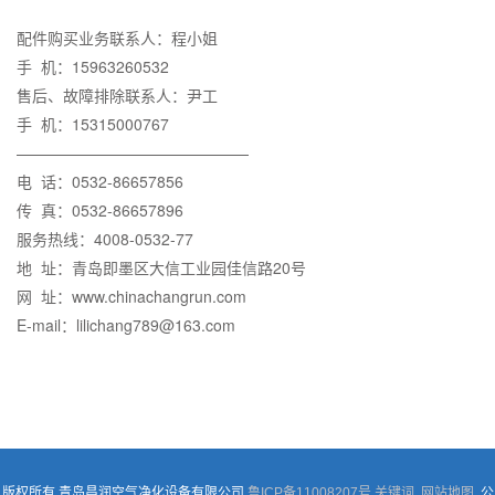
配件购买业务联系人：程小姐
手 机：15963260532
售后、故障排除联系人：尹工
手 机：15315000767
———————————————
电 话：0532-86657856
传 真：0532-86657896
服务热线：4008-0532-77
地 址：青岛即墨区大信工业园佳信路20号
网 址：www.chinachangrun.com
E-mail：lilichang789@163.com
版权所有 青岛昌润空气净化设备有限公司
鲁ICP备11008207号
关键词
网站地图
公