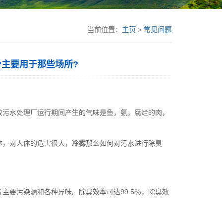
当前位置：
主页
>
常见问题
?主要用于那些场所?
政污水处理厂运行期间产生的气味是鱼，氨，腐烂的肉，
体，对人体的危害很大，
冷雾
那么如何对污水进行除臭
主要污染源和各种异味。除臭效率可达99.5％，除臭效