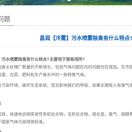
问题
昌润【冷雾】污水喷雾除臭有什么特点
】污水喷雾除臭有什么特点?主要用于那些场所?
政废水处理厂数量的不断增长，包括气味问题在内的问题也在增加。在市
鸡蛋，白菜，肥料和生产废水中的一些特殊气味。
仅污染环境，破坏生态系统，而且影响我们的呼吸，如果长期吸入有害气
效
高效，快速地去除挥发性有机化合物，无机化合物，硫化氢，氨气，硫醇等
于国家气味污染排放标准。