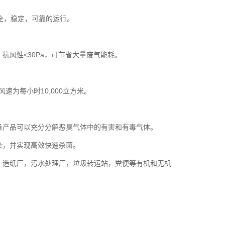
全，稳定，可靠的运行。
风性<30Pa，可节省大量废气能耗。
速为每小时10,000立方米。
备产品可以充分分解恶臭气体中的有害和有毒气体。
染，并实现高效快速杀菌。
，造纸厂，污水处理厂，垃圾转运站，粪便等有机和无机